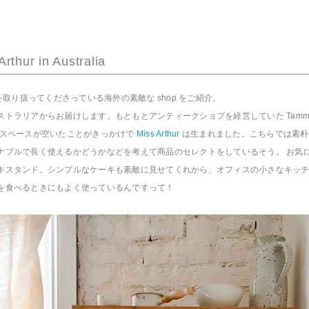
Arthur in Australia
品を取り扱ってくださっている海外の素敵な shop をご紹介。
ストラリアからお届けします。もともとアンティークショプを経営していた Tammy
のスペースが空いたことがきっかけで
Miss Arthur
は生まれました。こちらでは素朴
ナブルで長く使えるかどうかなどを考えて商品のセレクトをしているそう。 お気に入り
キスタンド。シンプルなケーキも素敵に見せてくれから、オフィスの小さなキッ
を食べるときにもよく使っているんですって！