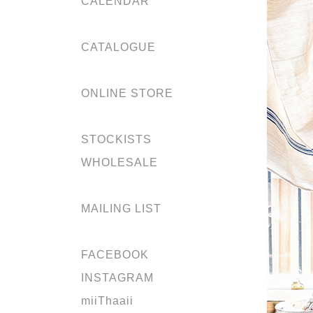
CALENDAR
CATALOGUE
ONLINE STORE
STOCKISTS
WHOLESALE
MAILING LIST
FACEBOOK
INSTAGRAM
miiThaaii