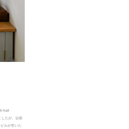
Hall
いましたが、以前
隣のビルが空いた