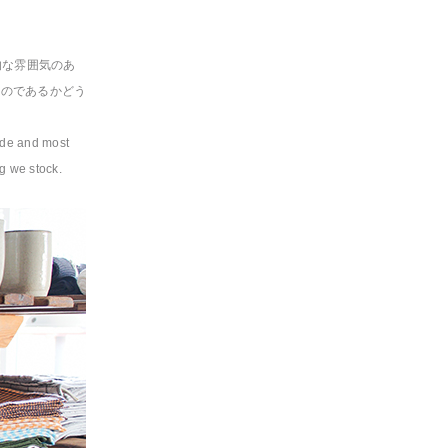
的な雰囲気のあ
ものであるかどう
ade and most
ng we stock.