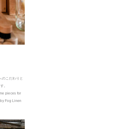
ルへのこだわりと
ます。
me pieces for
d by Fog Linen