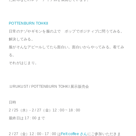
POTTENBURN TOHKII
日常のナゾやギモンを服の上で ポップでポジティブに問うてみる。
解決してみる。
服がそんなアピールしてたら面白い。面白いからやってみる。着てみ
る。
それがはじまり。
.URUKUST / POTTENBURN TOHKI 展示販売会
日時
2 / 25（水）- 2 / 27（金）12 : 00 ~ 18 : 00
最終日は 17 : 00 まで
2 / 27（金）12 : 00 - 17 : 00 は
Felt coffee さん
にご参加いただきま