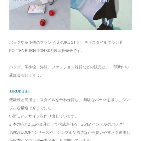
バッグや革小物のブランド.URUKUST と、テキスタイルブランド
POTTENBURN TOHKIIの展示販売会です。
バッグ、革小物、洋服、ファッション雑貨などの販売と、一部新作の
受注会も行うそう。
.URUKUST
機能性と簡潔さ、スタイルを合わせ持ち、 無駄なパーツを減らしシン
プルな構造で今までにな
い新しいデザインを作り出しています。
1 本の輪と2 点の金具だけで構成される、2way ハンドルのバッグ”
TWISTLOOP” シリーズや、シンプルな構造ながら使いやすさを追求し
た財布などのレザーアイテムを展開しています。