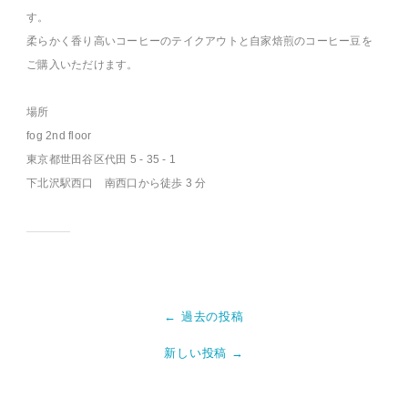
す。
柔らかく香り高いコーヒーのテイクアウトと自家焙煎のコーヒー豆を
ご購入いただけます。
場所
fog 2nd floor
東京都世田谷区代田 5 - 35 - 1
下北沢駅西口 南西口から徒歩 3 分
← 過去の投稿
新しい投稿 →