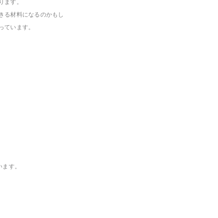
ります。
きる材料になるのかもし
っています。
います。