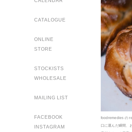
CALENDAR
CATALOGUE
ONLINE
STORE
STOCKISTS
WHOLESALE
MAILING LIST
FACEBOOK
foodremedies
口に運んだ瞬間、
INSTAGRAM