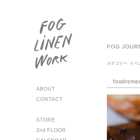
FOG JOUR
カテゴリー:
イベ
foodreme
ABOUT
CONTACT
STORE
2nd FLOOR