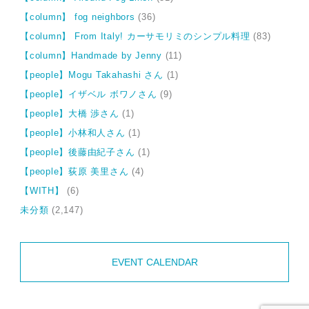
【column】 fog neighbors
(36)
【column】 From Italy! カーサモリミのシンプル料理
(83)
【column】Handmade by Jenny
(11)
【people】Mogu Takahashi さん
(1)
【people】イザベル ボワノさん
(9)
【people】大橋 渉さん
(1)
【people】小林和人さん
(1)
【people】後藤由紀子さん
(1)
【people】荻原 美里さん
(4)
【WITH】
(6)
未分類
(2,147)
EVENT CALENDAR