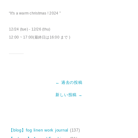
“It's a warm christmas ! 2024 ”
12/24 (tue) - 12/26 (thu)
12:00 ~ 17:00(最終日は16:00 まで )
← 過去の投稿
新しい投稿 →
【blog】fog linen work journal
(137)