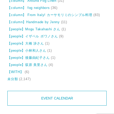
【column】 Around Fog Linen
(31)
【column】 fog neighbors
(36)
【column】 From Italy! カーサモリミのシンプル料理
(83)
【column】Handmade by Jenny
(11)
【people】Mogu Takahashi さん
(1)
【people】イザベル ボワノさん
(9)
【people】大橋 渉さん
(1)
【people】小林和人さん
(1)
【people】後藤由紀子さん
(1)
【people】荻原 美里さん
(4)
【WITH】
(6)
未分類
(2,147)
EVENT CALENDAR