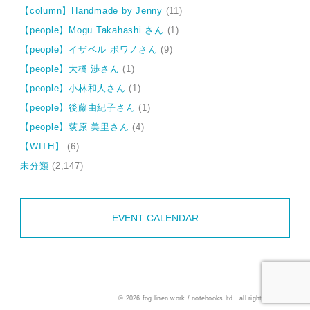
【column】Handmade by Jenny
(11)
【people】Mogu Takahashi さん
(1)
【people】イザベル ボワノさん
(9)
【people】大橋 渉さん
(1)
【people】小林和人さん
(1)
【people】後藤由紀子さん
(1)
【people】荻原 美里さん
(4)
【WITH】
(6)
未分類
(2,147)
EVENT CALENDAR
© 2026 fog linen work / notebooks.ltd. all rights reserved.