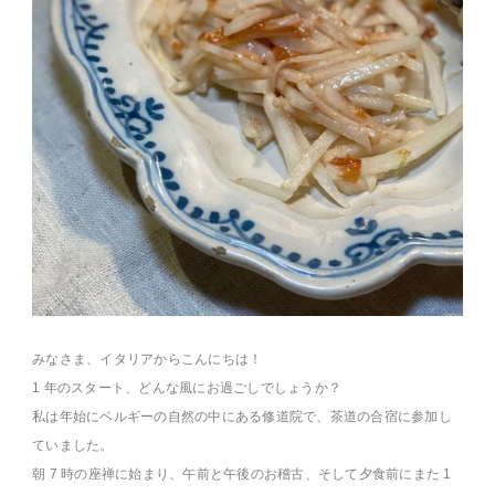
みなさま、イタリアからこんにちは！
1 年のスタート、どんな風にお過ごしでしょうか？
私は年始にベルギーの自然の中にある修道院で、茶道の合宿に参加し
ていました。
朝 7 時の座禅に始まり、午前と午後のお稽古、そして夕食前にまた 1