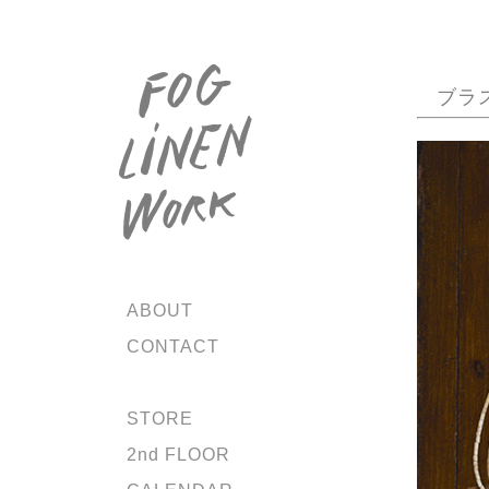
ブラ
ABOUT
CONTACT
STORE
2nd FLOOR