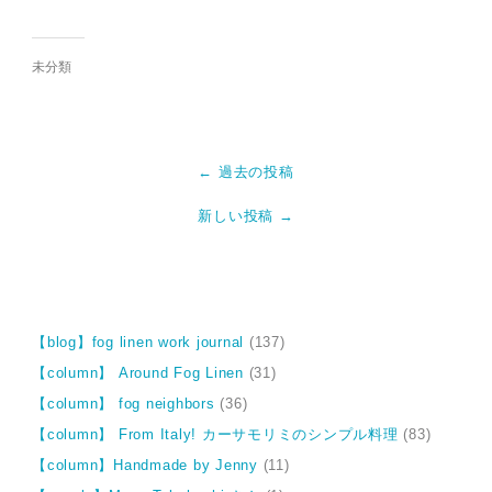
未分類
← 過去の投稿
新しい投稿 →
【blog】fog linen work journal
(137)
【column】 Around Fog Linen
(31)
【column】 fog neighbors
(36)
【column】 From Italy! カーサモリミのシンプル料理
(83)
【column】Handmade by Jenny
(11)