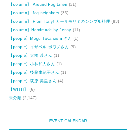
【column】 Around Fog Linen
(31)
【column】 fog neighbors
(36)
【column】 From Italy! カーサモリミのシンプル料理
(83)
【column】Handmade by Jenny
(11)
【people】Mogu Takahashi さん
(1)
【people】イザベル ボワノさん
(9)
【people】大橋 渉さん
(1)
【people】小林和人さん
(1)
【people】後藤由紀子さん
(1)
【people】荻原 美里さん
(4)
【WITH】
(6)
未分類
(2,147)
EVENT CALENDAR