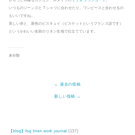
さらっと羽織るカシュクールタイプの
リッタ ラップコート
。
いつものジーンズと T シャツに合わせたり、ワンピースと合わせるの
もいいですね。
美しい赤と、新色のビスキュイ（ビスケットというフランス語です）
というかわいい名前のリネン生地で仕立てています。
未分類
← 過去の投稿
新しい投稿 →
【blog】fog linen work journal
(137)