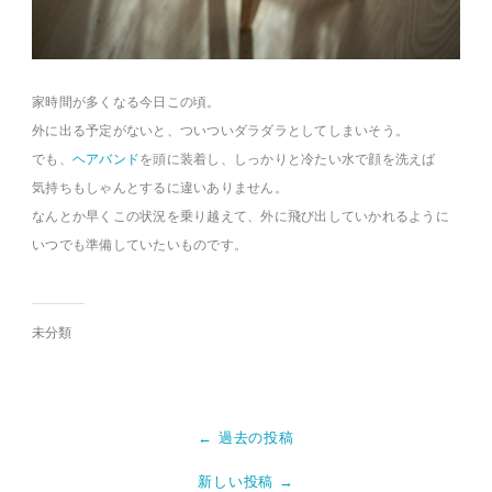
家時間が多くなる今日この頃。
外に出る予定がないと、ついついダラダラとしてしまいそう。
でも、
ヘアバンド
を頭に装着し、しっかりと冷たい水で顔を洗えば
気持ちもしゃんとするに違いありません。
なんとか早くこの状況を乗り越えて、外に飛び出していかれるように
いつでも準備していたいものです。
未分類
← 過去の投稿
新しい投稿 →