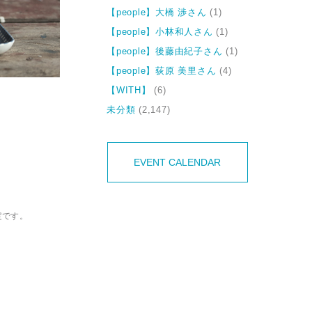
【people】大橋 渉さん
(1)
【people】小林和人さん
(1)
【people】後藤由紀子さん
(1)
【people】荻原 美里さん
(4)
【WITH】
(6)
未分類
(2,147)
EVENT CALENDAR
定です。