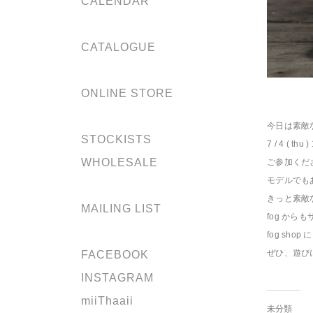
CALENDAR
CATALOGUE
ONLINE STORE
今日は素敵
STOCKISTS
7 / 4 ( 
WHOLESALE
ご参加くだ
モデルでも
きっと素敵
MAILING LIST
fog から
fog sh
ぜひ、遊び
FACEBOOK
INSTAGRAM
miiThaaii
未分類