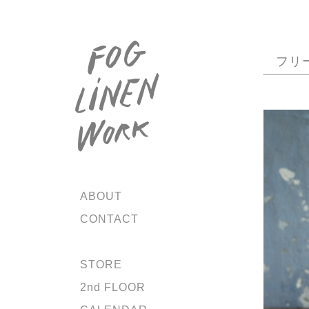
フリ
ABOUT
CONTACT
STORE
2nd FLOOR