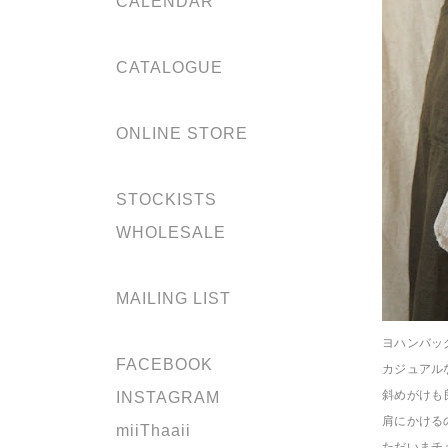
CALENDAR
CATALOGUE
ONLINE STORE
STOCKISTS
WHOLESALE
MAILING LIST
ヨハンバッ
FACEBOOK
カジュアル
斜めがけも
INSTAGRAM
肩にかける
miiThaaii
ただいまチェ