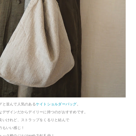
グと並んで人気のある
ケイトショルダーバッグ
。
なデザインだからデイリーに持つのがおすすめです。
良いけれど、ストラップをくるりと結んで
のもいい感じ！
ック柄のジルはweb SALE 中！