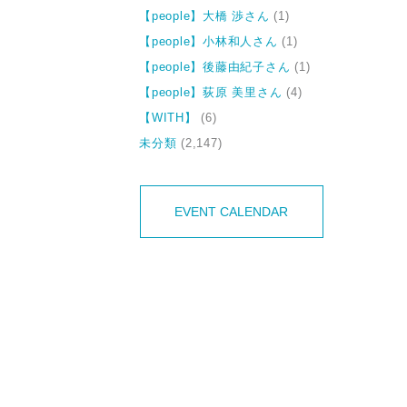
【people】大橋 渉さん
(1)
【people】小林和人さん
(1)
【people】後藤由紀子さん
(1)
【people】荻原 美里さん
(4)
【WITH】
(6)
未分類
(2,147)
EVENT CALENDAR