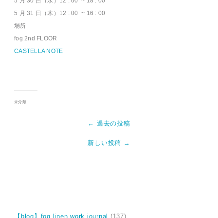
5 月 30 日（水）12 : 00 ~ 18 : 00
5 月 31 日（木）12 : 00 ~ 16 : 00
場所
fog 2nd FLOOR
CASTELLA NOTE
未分類
← 過去の投稿
新しい投稿 →
【blog】fog linen work journal
(137)