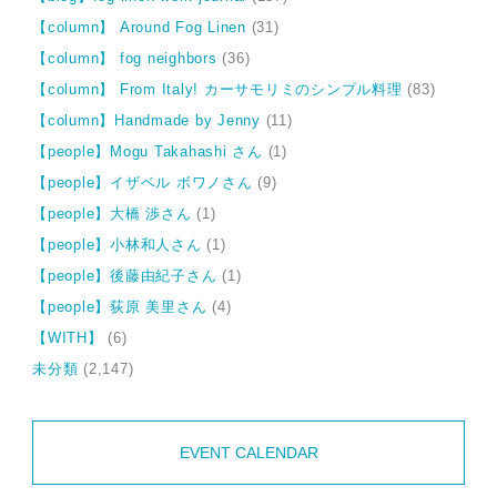
【column】 Around Fog Linen
(31)
【column】 fog neighbors
(36)
【column】 From Italy! カーサモリミのシンプル料理
(83)
【column】Handmade by Jenny
(11)
【people】Mogu Takahashi さん
(1)
【people】イザベル ボワノさん
(9)
【people】大橋 渉さん
(1)
【people】小林和人さん
(1)
【people】後藤由紀子さん
(1)
【people】荻原 美里さん
(4)
【WITH】
(6)
未分類
(2,147)
EVENT CALENDAR