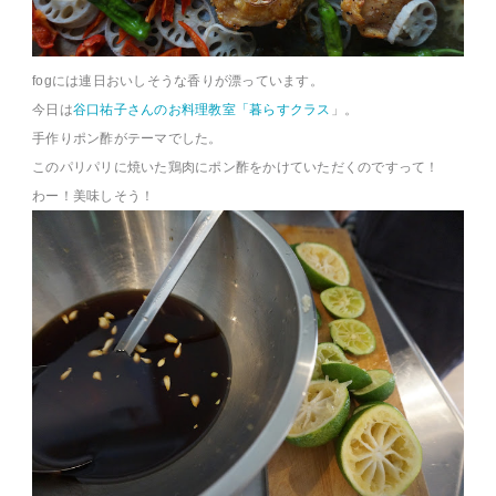
fogには連日おいしそうな香りが漂っています。
今日は
谷口祐子さんのお料理教室「暮らすクラス
」。
手作りポン酢がテーマでした。
このパリパリに焼いた鶏肉にポン酢をかけていただくのですって！
わー！美味しそう！