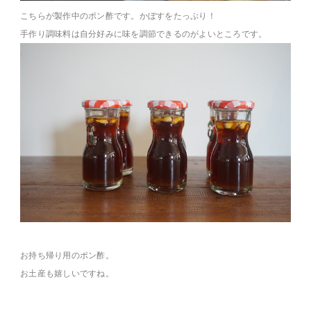
こちらが製作中のポン酢です。かぼすをたっぷり！
手作り調味料は自分好みに味を調節できるのがよいところです。
お持ち帰り用のポン酢。
お土産も嬉しいですね。