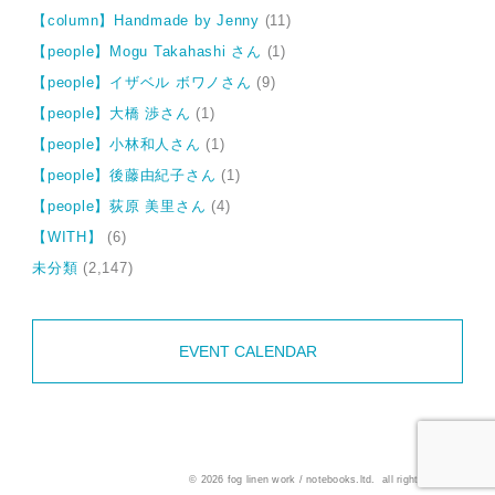
【column】Handmade by Jenny
(11)
【people】Mogu Takahashi さん
(1)
【people】イザベル ボワノさん
(9)
【people】大橋 渉さん
(1)
【people】小林和人さん
(1)
【people】後藤由紀子さん
(1)
【people】荻原 美里さん
(4)
【WITH】
(6)
未分類
(2,147)
EVENT CALENDAR
© 2026 fog linen work / notebooks.ltd. all rights reserved.