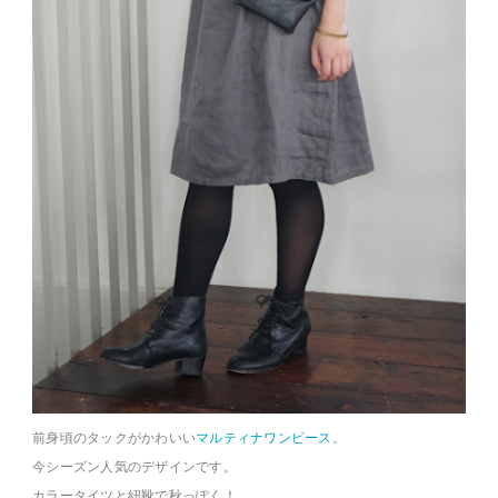
前身頃のタックがかわいい
マルティナワンピース
。
今シーズン人気のデザインです。
カラータイツと紐靴で秋っぽく！