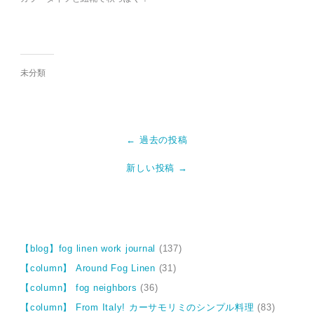
未分類
← 過去の投稿
新しい投稿 →
【blog】fog linen work journal
(137)
【column】 Around Fog Linen
(31)
【column】 fog neighbors
(36)
【column】 From Italy! カーサモリミのシンプル料理
(83)