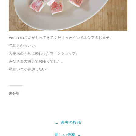
Veronicaさんがもってきてくださったインドネシアのお菓子。
包装もかわいい。
大盛況のうちに終わったワークショップ。
みなさま大満足でお帰りでした。
私もいつか参加したい！
未分類
← 過去の投稿
新しい投稿 →