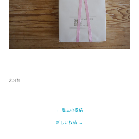
未分類
← 過去の投稿
新しい投稿 →