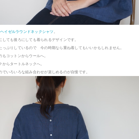
定のヘイゼルラウンドネックシャツ
。
にしても後ろにしても着られるデザインです。
たっぷりしているので 今の時期なら重ね着してもいいかもしれません。
のもコットンからウールへ。
クからタートルネックへ。
のでいろいろな組み合わせが楽しめるのが自慢です。