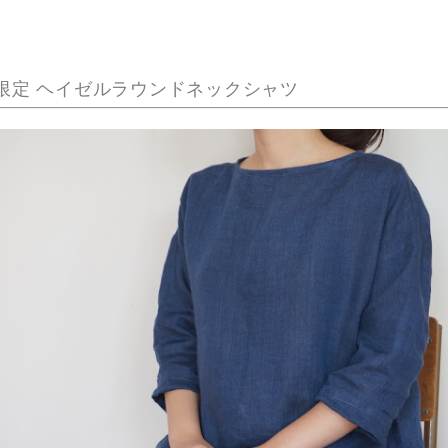
b 限定 ヘイゼルラウンドネックシャツ