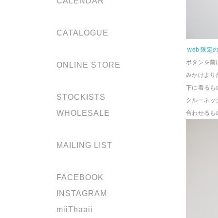
CALENDAR
CATALOGUE
web 限
ボタンを前
ONLINE STORE
みかけより
下に着るも
STOCKISTS
クルーネッ
WHOLESALE
合わせるも
MAILING LIST
FACEBOOK
INSTAGRAM
miiThaaii