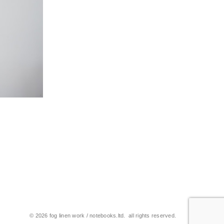
© 2026 fog linen work / notebooks.ltd. all rights reserved.