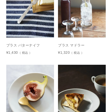
ブラス バターナイフ
ブラス マドラー
¥
1,430
¥
1,320
税込
税込