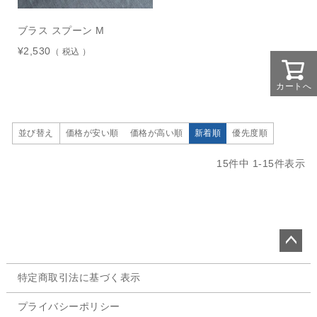
ブラス スプーン M
¥
2,530
税込
カートへ
価格が安い順
価格が高い順
新着順
優先度順
並び替え
15
件中
1
-
15
件表示
ペー
特定商取引法に基づく表示
ジト
ップ
プライバシーポリシー
へ