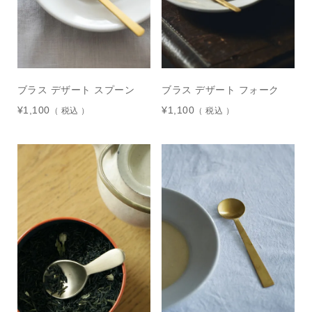
ブラス デザート スプーン
ブラス デザート フォーク
¥
1,100
¥
1,100
税込
税込