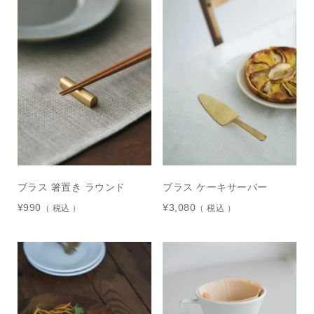
ブラス 箸置き ラウンド
ブラス ケーキサーバー
¥
990
¥
3,080
税込
税込