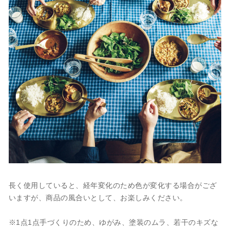
長く使用していると、経年変化のため色が変化する場合がござ
いますが、商品の風合いとして、お楽しみください。
※1点1点手づくりのため、ゆがみ、塗装のムラ、若干のキズな