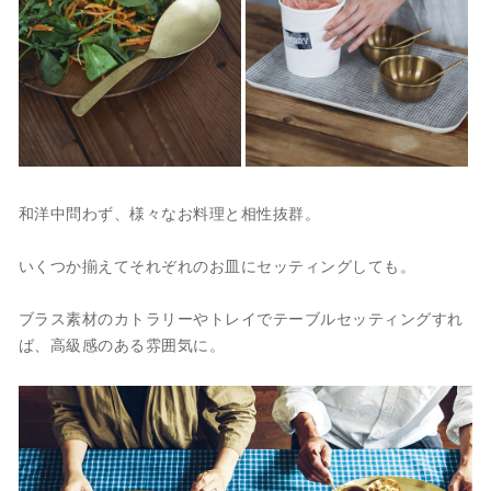
和洋中問わず、様々なお料理と相性抜群。
いくつか揃えてそれぞれのお皿にセッティングしても。
ブラス素材のカトラリーやトレイでテーブルセッティングすれ
ば、高級感のある雰囲気に。