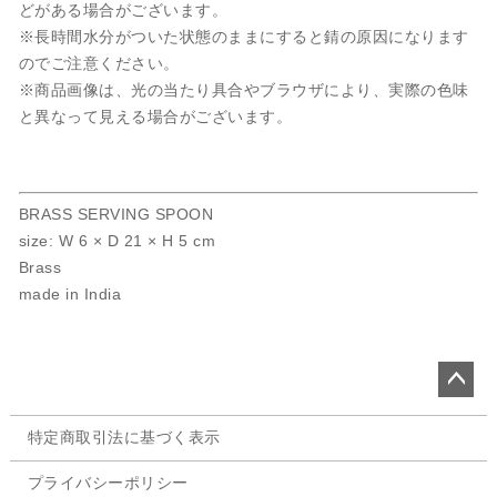
どがある場合がございます。
※長時間水分がついた状態のままにすると錆の原因になります
のでご注意ください。
※商品画像は、光の当たり具合やブラウザにより、実際の色味
と異なって見える場合がございます。
BRASS SERVING SPOON
size: W 6 × D 21 × H 5 cm
Brass
made in India
ペー
特定商取引法に基づく表示
ジト
ップ
プライバシーポリシー
へ