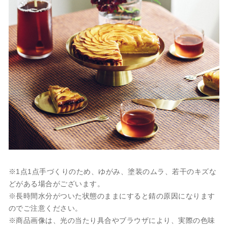
※1点1点手づくりのため、ゆがみ、塗装のムラ、若干のキズな
どがある場合がございます。
※長時間水分がついた状態のままにすると錆の原因になります
のでご注意ください。
※商品画像は、光の当たり具合やブラウザにより、実際の色味