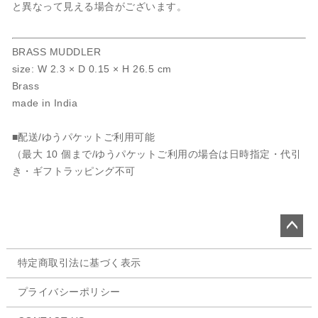
と異なって見える場合がございます。
BRASS MUDDLER
size: W 2.3 × D 0.15 × H 26.5 cm
Brass
made in India
■配送/ゆうパケットご利用可能
（最大 10 個まで/ゆうパケットご利用の場合は日時指定・代引
き・ギフトラッピング不可
ペー
特定商取引法に基づく表示
ジト
ップ
プライバシーポリシー
へ