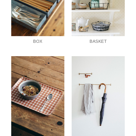
BASKET
BOX