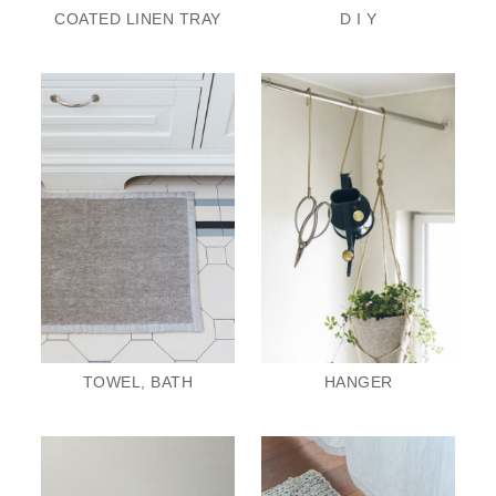
COATED LINEN TRAY
D I Y
TOWEL, BATH
HANGER