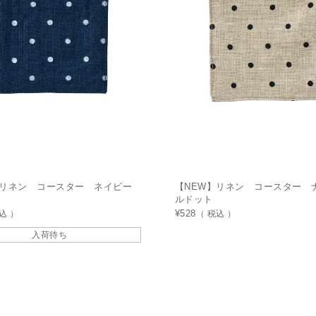
】リネン コースター ネイビー
【NEW】リネン コースター 
ルドット
込
¥
528
税込
入荷待ち