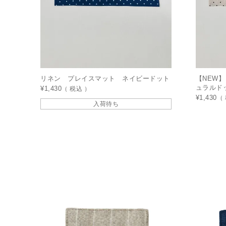
リネン プレイスマット ネイビードット
【NEW
ュラルド
¥
1,430
税込
¥
1,430
入荷待ち