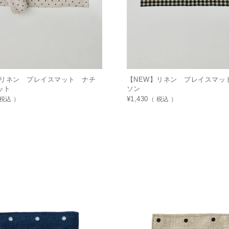
】リネン プレイスマット ナチ
【NEW】リネン プレイスマッ
ット
ソン
税込
¥
1,430
税込