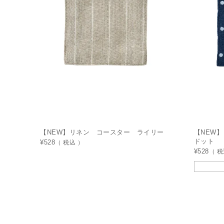
【NEW】リネン コースター ライリー
【NEW
ドット
¥
528
税込
¥
528
税