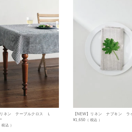
】リネン テーブルクロス Ｌ
【NEW】リネン ナプキン ラ
ー
¥
1,650
税込
税込