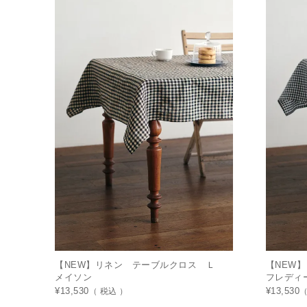
【NEW】リネン テーブルクロス Ｌ
【NEW
メイソン
フレディ
¥
13,530
税込
¥
13,530