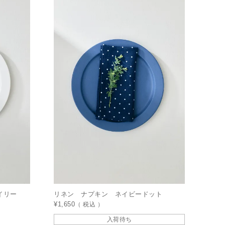
イリー
リネン ナプキン ネイビードット
¥
1,650
税込
入荷待ち