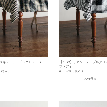
】リネン テーブルクロス Ｓ
【NEW】リネン テーブルク
フレディー
税込
¥
10,230
税込
入荷待ち