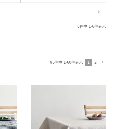
6
件中
1
-
6
件表示
95
件中
1
-
60
件表示
1
2