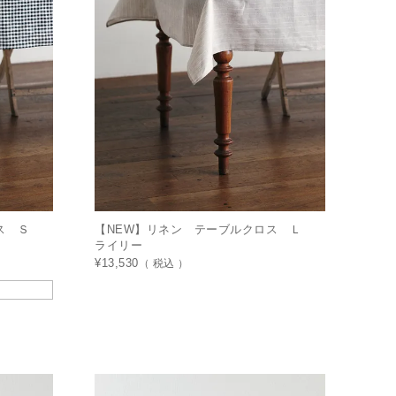
ロス Ｓ
【NEW】リネン テーブルクロス Ｌ
ライリー
¥
13,530
税込