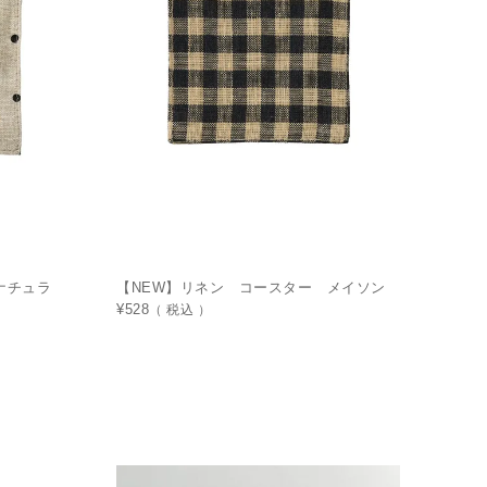
ナチュラ
【NEW】リネン コースター メイソン
¥
528
税込