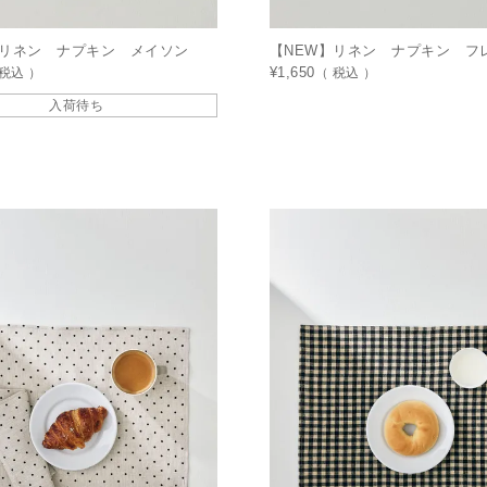
】リネン ナプキン メイソン
【NEW】リネン ナプキン フ
税込
¥
1,650
税込
入荷待ち