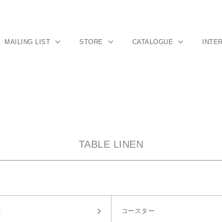
MAILING LIST
STORE
CATALOGUE
INTE
TABLE LINEN
ン
コースター