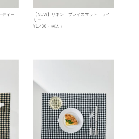
レディー
【NEW】リネン プレイスマット ライ
リー
¥
1,430
税込