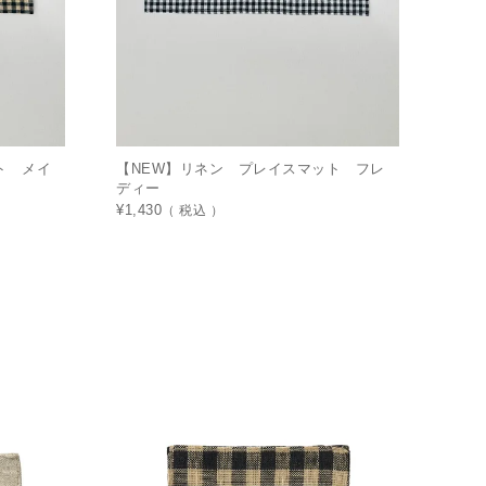
ト メイ
【NEW】リネン プレイスマット フレ
ディー
¥
1,430
税込