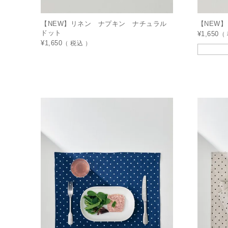
【NEW】リネン ナプキン ナチュラル
【NEW
ドット
¥
1,650
¥
1,650
税込