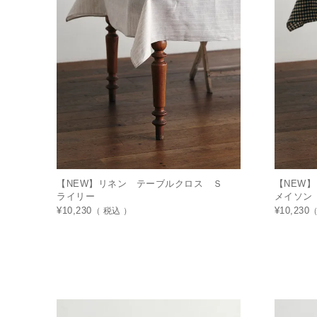
【NEW】リネン テーブルクロス Ｓ
【NEW
ライリー
メイソン
¥
10,230
税込
¥
10,230