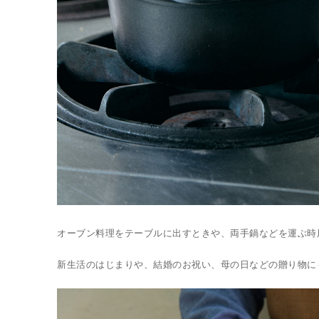
オーブン料理をテーブルに出すときや、両手鍋などを運ぶ時
新生活のはじまりや、結婚のお祝い、母の日などの贈り物に