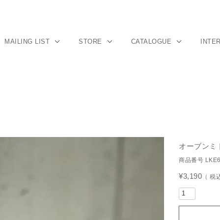
MAILING LIST
STORE
CATALOGUE
INTE
オーブンミ
商品番号
LKE
¥
3,190
税