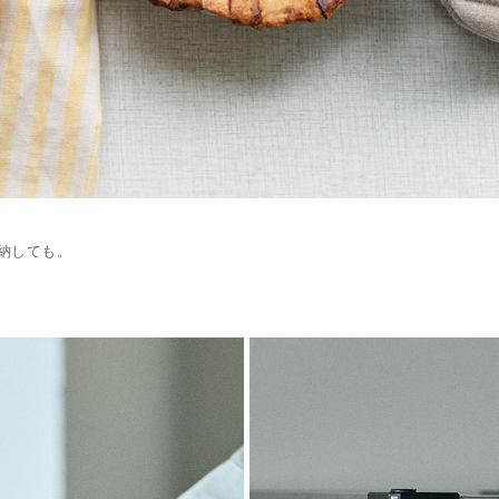
納しても。