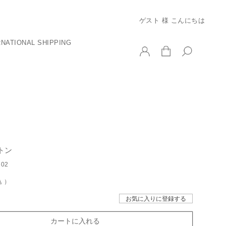
ゲスト 様 こんにちは
RNATIONAL SHIPPING
トン
602
込
お気に入りに登録する
カートに入れる