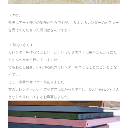
（ fog ）
普段はアート作品の制作が中心ですが、 リネンカレンダーのオファー
を受けてくださった理由はなんですか？
（ Mogu さん )
カレンダーを作ってほしい！と、いうリクエストは毎年ほんとうにた
くさんの方から届いていました。
でもわたし自身、いわゆる紙のカレンダーをつくることにピンとこな
くて。。
そこに今回のオファーがありました。
布のカレンダーというアイデアはなかったですし、fog linen work さん
とならやりたいですとお返事しました。