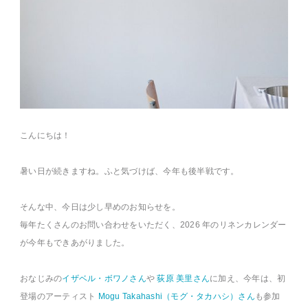
こんにちは！
暑い日が続きますね。ふと気づけば、今年も後半戦です。
そんな中、今日は少し早めのお知らせを。
毎年たくさんのお問い合わせをいただく、2026 年のリネンカレンダー
が今年もできあがりました。
おなじみの
イザベル・ボワノさん
や
荻原 美里さん
に加え、今年は、初
登場のアーティスト
Mogu Takahashi（モグ・タカハシ）さん
も参加