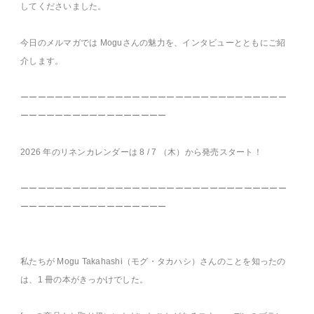
してくださいました。
今日のメルマガでは Moguさんの魅力を、インタビューとともにご紹
介します。
ーーーーーーーーーーーーーーーーーーーーーーーーーーーーーーー
ーーーーーーーーーーーーーーーーー
2026 年のリネンカレンダーは 8 / 7 （木）から発売スタート！
ーーーーーーーーーーーーーーーーーーーーーーーーーーーーーーー
ーーーーーーーーーーーーーーーーー
私たちが Mogu Takahashi（モグ・タカハシ）さんのことを知ったの
は、1 冊の本がきっかけでした。