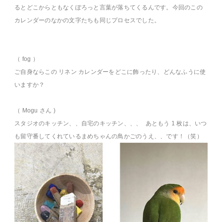
るとどこからともなくぽろっと言葉が落ちてくるんです。今回のこの
カレンダーのなかの文字たちも同じプロセスでした。
（ fog ）
ご自身ならこの リネン カレンダーをどこに飾ったり、どんなふうに使
いますか？
（ Mogu さん )
スタジオのキッチン、、自宅のキッチン、、、 あともう 1 枚は、いつ
も留守番してくれているまめちゃんの鳥かごのうえ、、です！（笑）