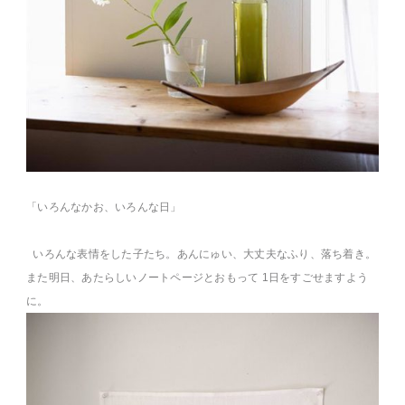
「いろんなかお、いろんな日」
いろんな表情をした子たち。あんにゅい、大丈夫なふり、落ち着き。
また明日、あたらしいノートページとおもって 1日をすごせますよう
に。