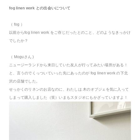
fog linen work との出会いについて
（ fog ）
以前からfog linen work をご存じだったとのこと、どのようなきっかけ
でしたか？
（ Moguさん )
ニュージーランドから来日していた友人が行ってみたい場所がある！
と、言うのでくっついていった先にあったのが fog linen work の下北
沢の店舗でした。
せっかくのリネンのお店なのに、わたしは 木のオブジェを気に入って
しまって購入しました（笑）いまもスタジオにもかざっていますよ！