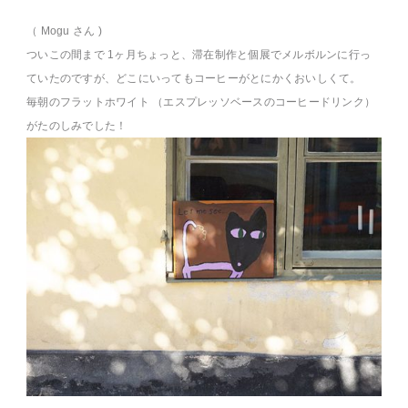
（ Mogu さん )
ついこの間まで 1ヶ月ちょっと、滞在制作と個展でメルボルンに行っ
ていたのですが、どこにいってもコーヒーがとにかくおいしくて。
毎朝のフラットホワイト （エスプレッソベースのコーヒードリンク）
がたのしみでした！