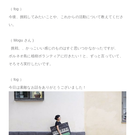
（ fog ）
今後、挑戦してみたいことや、これからの活動について教えてくださ
い。
（ Mogu さん )
挑戦、、かっこいい感じのものはすぐ思いつかなかったですが、
ボルネオ島に植樹ボランティアに行きたい！と、ずっと言っていて、
そろそろ実行したいです。
（ fog ）
今日は素敵なお話をありがとうございました！