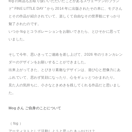
fog の商品もお取り扱いいただいたことがあるスウェーデンのブラン
ド" FINE LITTLE DAY " から 2014 年に出版されたその本に、モグさん
とその作品が紹介されていて、楽しくて自由なその世界観にすっかり
魅了されたのです。
いつか fog とコラボレーションをお願いできたら、とひそかに思って
いました。
そして今年、思いきってご連絡を差し上げて、2026 年のリネンカレン
ダーのデザインをお願いすることができました。
出来上がってきた、とびきり素敵なデザインは、遊び心と想像力にあ
ふれていて、思わず笑顔になったり、心をギュッとつかまれたり。
見た人の気持ちに、小さなときめきを残してくれる作品だと思いまし
た。
Mog さん ご自身のことについて
（ fog ）
アーティストとして活動しようと思ったきっかけは？