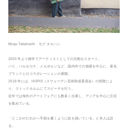
Mogu Takahashi モグ タカハシ
2003 年より独学でアーティストとしての活動をスタート。
パリ、バルセロナ、メルボルンなど、国内外での個展を中心に、著名
ブランドとのコラボレーションの展開。
2018 年には、IASPIS（スウェーデン芸術助成委員会）の招致によ
り、ストックホルムにてスピーチを行う。
近年では海外のアートフェアにも数多く出展し、アジアを中心に注目
を集めている。
「どこかのだれかへ手紙を書くように絵を描いている」と本人は語
る。