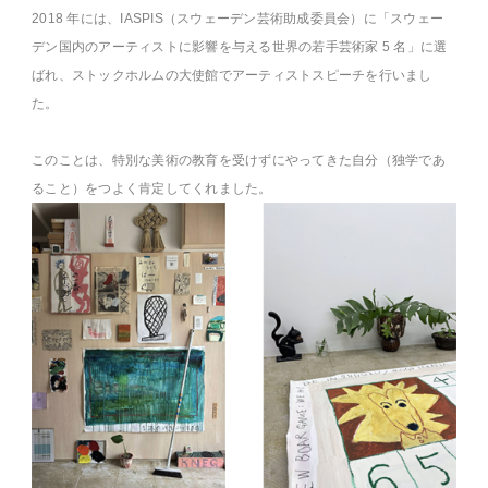
2018 年には、IASPIS（スウェーデン芸術助成委員会）に「スウェー
デン国内のアーティストに影響を与える世界の若手芸術家 5 名」に選
ばれ、ストックホルムの大使館でアーティストスピーチを行いまし
た。
このことは、特別な美術の教育を受けずにやってきた自分（独学であ
ること）をつよく肯定してくれました。