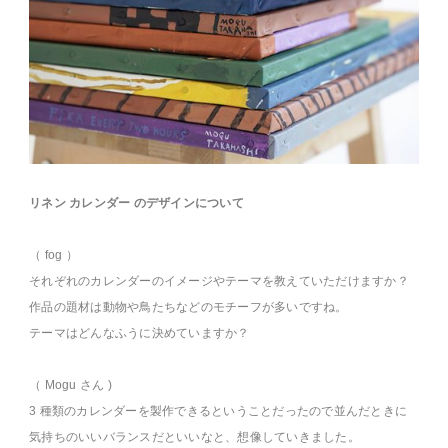
リネン カレンダー のデザインについて
（ fog ）
それぞれのカレンダーのイメージやテーマを教えていただけますか？
作品の題材は動物や鳥たちなどのモチーフが多いですね。
テーマはどんなふうに決めていますか？
（ Mogu さん )
3 種類のカレンダーを製作できるということだったので並んだときに
気持ちのいいバランスだといいなと、想像していきました。