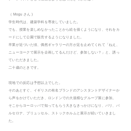
（ Mogu さん )
学生時代は、建築学科を専攻していました。
でも、授業を楽しめなかったことから絵を描くようになり、それをカ
ードにして公園で販売するようになりました。
卒業が近づいた頃、偶然ギャラリーの方が足を止めてくれて「ねえ、
ニューヨークで展示を企画してるんだけど、参加しない？」と、誘っ
ていただきました。
二十歳のときです。
現地での反応は予想以上でした。
そのあとすぐ、イギリスの有名ブランドのアシスタントデザイナーか
ら声をかけていただき、ロンドンでの大規模なグループ展に参加。
そこからヨーロッパで知ってもらう大きなきっかけになり、パリ、バ
ルセロナ、ブリュッセル、ストックホルムと展示が続いていきまし
た。