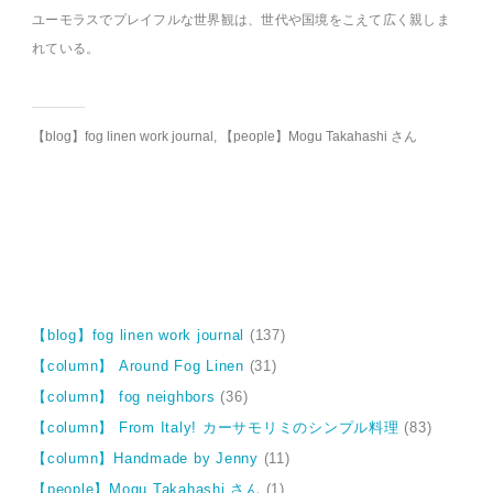
ユーモラスでプレイフルな世界観は、世代や国境をこえて広く親しま
れている。
【blog】fog linen work journal
,
【people】Mogu Takahashi さん
【blog】fog linen work journal
(137)
【column】 Around Fog Linen
(31)
【column】 fog neighbors
(36)
【column】 From Italy! カーサモリミのシンプル料理
(83)
【column】Handmade by Jenny
(11)
【people】Mogu Takahashi さん
(1)