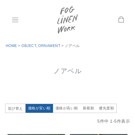
HOME
OBJECT, ORNAMENT
ノアベル
ノアベル
価格が安い順
価格が高い順
新着順
優先度順
並び替え
5
件中
1
-
5
件表示