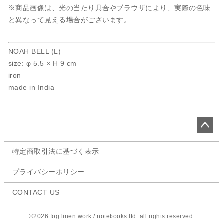
※商品画像は、光の当たり具合やブラウザにより、実際の色味
と異なって見える場合がございます。
NOAH BELL (L)
size: φ 5.5 × H 9 cm
iron
made in India
ペー
特定商取引法に基づく表示
ジト
ップ
プライバシーポリシー
へ
CONTACT US
©2026 fog linen work / notebooks ltd. all rights reserved.