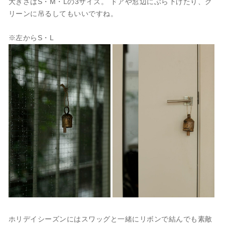
大きさはS・M・Lの3サイズ。 ドアや窓辺にぶら下げたり、グ
リーンに吊るしてもいいですね。
※左からS・L
ホリデイシーズンにはスワッグと一緒にリボンで結んでも素敵