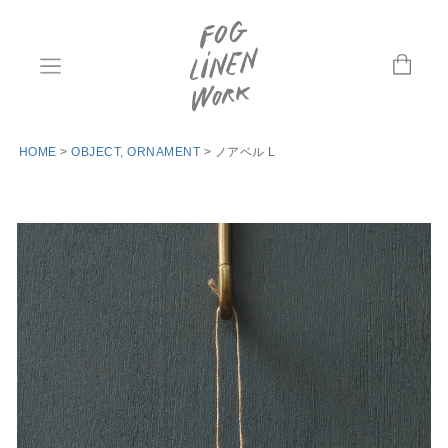
HOME
OBJECT, ORNAMENT
ノアベル L