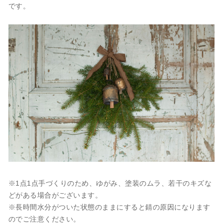
です。
※1点1点手づくりのため、ゆがみ、塗装のムラ、若干のキズな
どがある場合がございます。
※長時間水分がついた状態のままにすると錆の原因になります
のでご注意ください。