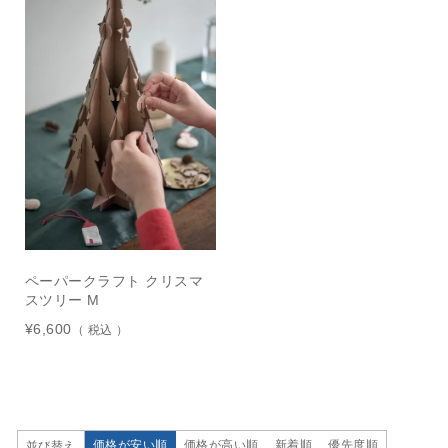
ペーパークラフト クリスマ
スツリー M
¥
6,600
税込
価格が安い順
価格が高い順
新着順
優先度順
並び替え