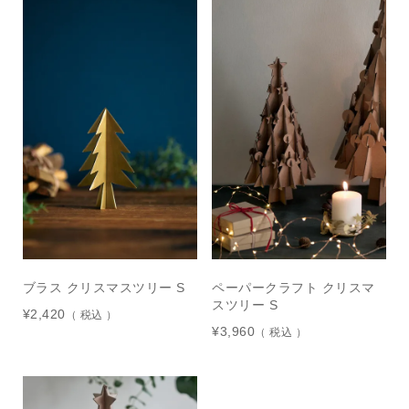
ブラス クリスマスツリー S
ペーパークラフト クリスマ
スツリー S
¥
2,420
税込
¥
3,960
税込