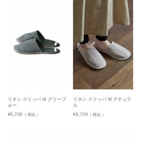
リネン スリッパ M グリーブ
リネン スリッパ M ナチュラ
ルー
ル
¥
5,720
¥
5,720
税込
税込