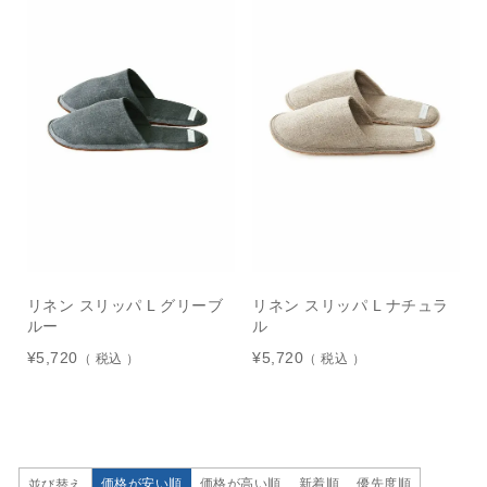
リネン スリッパ L グリーブ
リネン スリッパ L ナチュラ
ルー
ル
¥
5,720
¥
5,720
税込
税込
価格が安い順
価格が高い順
新着順
優先度順
並び替え