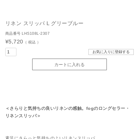
リネン スリッパ L グリーブルー
商品番号
LHS108L-2307
¥
5,720
税込
お気に入りに登録する
カートに入れる
＜さらりと気持ちの良いリネンの感触。fogのロングセラー・
リネンスリッパ＞
素足にさらっと気持ちのよいリネンスリッパ。