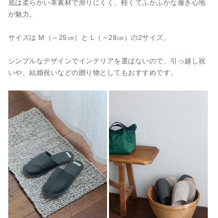
底は柔らかい革素材で滑りにくく、軽くてふかふかな履き心地
が魅力。
サイズは M（～25㎝）と L（～28㎝）の2サイズ。
シンプルなデザインでインテリアを選ばないので、引っ越し祝
いや、結婚祝いなどの贈り物としてもおすすめです。