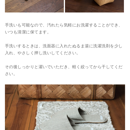
手洗いも可能なので、汚れたら気軽にお洗濯することができ、
いつも清潔に保てます。
手洗いするときは、洗面器に入れたぬるま湯に洗濯洗剤を少し
入れ、やさしく押し洗いしてください。
その後しっかりと濯いでいただき、軽く絞ってから干してくだ
さい。