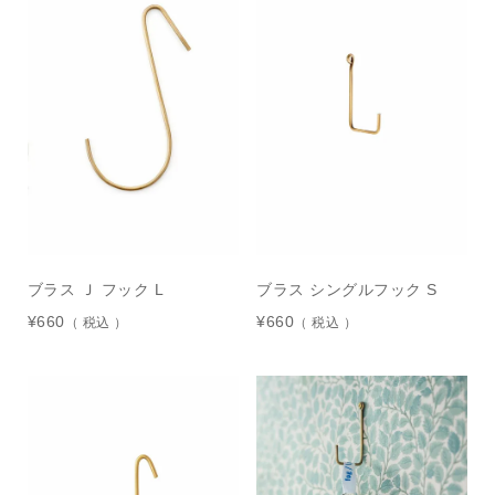
ブラス Ｊ フック L
ブラス シングルフック S
¥
660
¥
660
税込
税込