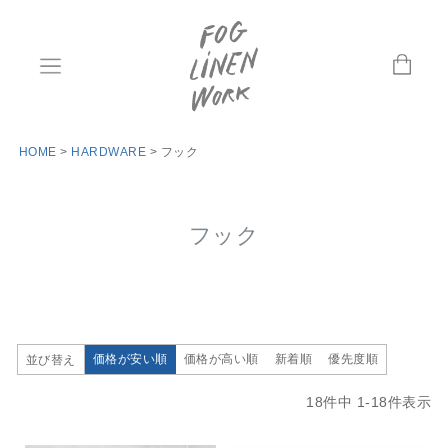
HOME
HARDWARE
フック
フック
価格が安い順
価格が高い順
新着順
優先度順
並び替え
18
件中
1
-
18
件表示