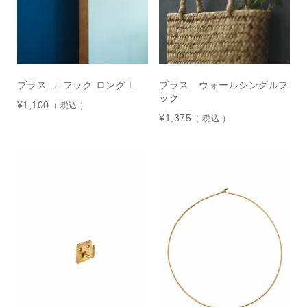
ブラス Ｊ フック ロング L
ブラス ウォールシングルフ
ック
¥
1,100
税込
¥
1,375
税込