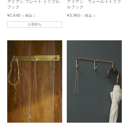
アイアン プレート トリプル
アイアン ウォールトトリプ
フック
ルフック
¥
2,640
¥
3,960
税込
税込
入荷待ち