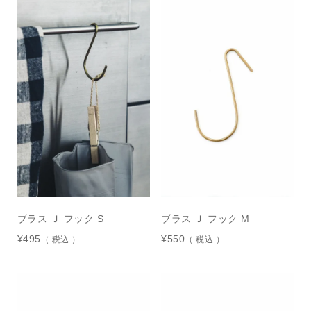
ブラス Ｊ フック S
ブラス Ｊ フック M
¥
495
¥
550
税込
税込