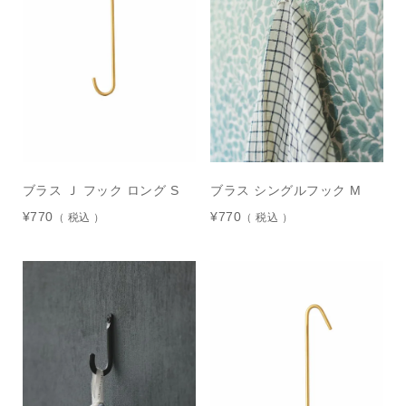
ブラス Ｊ フック ロング S
ブラス シングルフック M
¥
770
¥
770
税込
税込