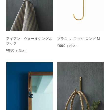
アイアン ウォールシングル
ブラス Ｊ フック ロング M
フック
¥
990
税込
¥
880
税込