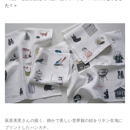
た！＞
荻原美里さんの描く、静かで美しい世界観の絵をリネン生地に
プリントしたハンカチ。