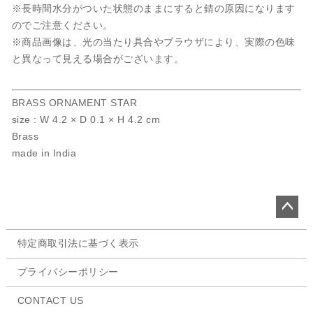
※長時間水分がついた状態のままにすると錆の原因になります
のでご注意ください。
※商品画像は、光の当たり具合やブラウザにより、実際の色味
と異なって見える場合がございます。
BRASS ORNAMENT STAR
size : W 4.2 × D 0.1 × H 4.2 cm
Brass
made in India
ペー
特定商取引法に基づく表示
ジト
ップ
プライバシーポリシー
へ
CONTACT US