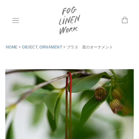
HOME
OBJECT, ORNAMENT
ブラス 星のオーナメント