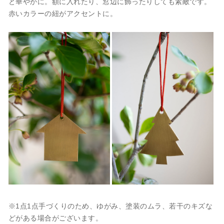
と華やかに。額に入れたり、窓辺に飾ったりしても素敵です。
赤いカラーの紐がアクセントに。
※1点1点手づくりのため、ゆがみ、塗装のムラ、若干のキズな
どがある場合がございます。