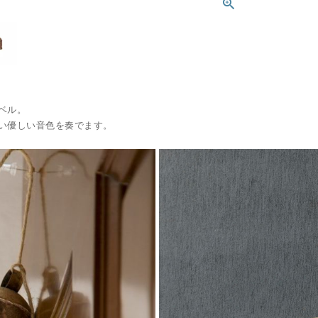
ベル。
い優しい音色を奏でます。