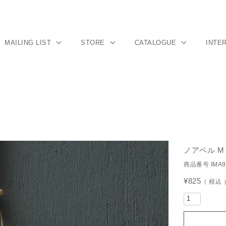
MAILING LIST
STORE
CATALOGUE
INTE
ノアベル M
商品番号
IMA
¥
825
税込