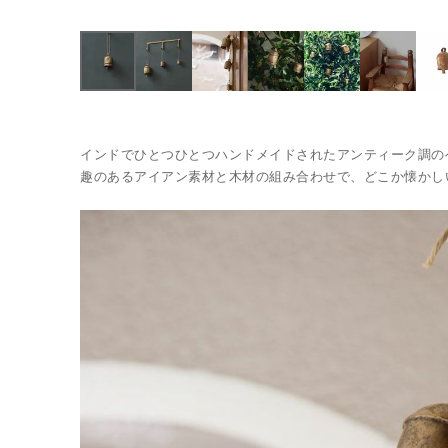
インドでひとつひとつハンドメイドされたアンティーク調の
趣のあるアイアン素材と木材の組み合わせで、どこか懐かし