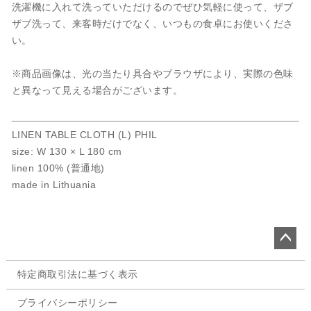
洗濯機に入れて洗っていただけるのでぜひ気軽に使って、ザブ
ザブ洗って、来客時だけでなく、いつもの食卓にお使いくださ
い。
※商品画像は、光の当たり具合やブラウザにより、実際の色味
と異なって見える場合がございます。
LINEN TABLE CLOTH (L) PHIL
size: W 130 × L 180 cm
linen 100% (普通地)
made in Lithuania
ペー
特定商取引法に基づく表示
ジト
ップ
プライバシーポリシー
へ