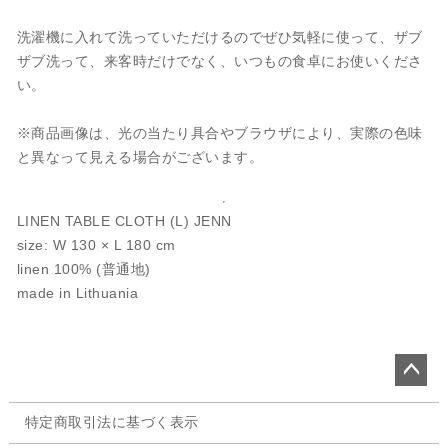
洗濯機に入れて洗っていただけるのでぜひ気軽に使って、ザブ
ザブ洗って、来客時だけでなく、いつもの食卓にお使いくださ
い。
※商品画像は、光の当たり具合やブラウザにより、実際の色味
と異なって見える場合がございます。
LINEN TABLE CLOTH (L) JENN
size: W 130 × L 180 cm
linen 100% (普通地)
made in Lithuania
ペー
特定商取引法に基づく表示
ジト
ップ