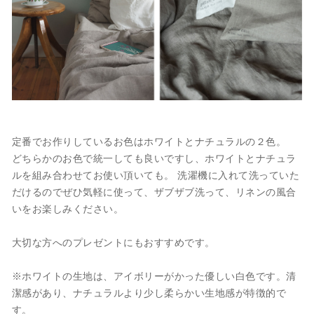
定番でお作りしているお色はホワイトとナチュラルの２色。
どちらかのお色で統一しても良いですし、ホワイトとナチュラ
ルを組み合わせてお使い頂いても。 洗濯機に入れて洗っていた
だけるのでぜひ気軽に使って、ザブザブ洗って、リネンの風合
いをお楽しみください。
大切な方へのプレゼントにもおすすめです。
※ホワイトの生地は、アイボリーがかった優しい白色です。清
潔感があり、ナチュラルより少し柔らかい生地感が特徴的で
す。