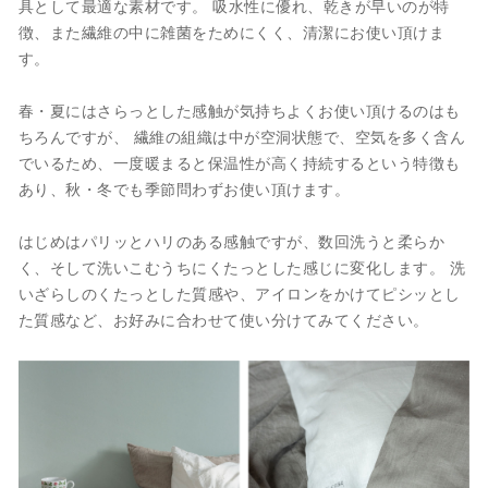
具として最適な素材です。 吸水性に優れ、乾きが早いのが特
徴、また繊維の中に雑菌をためにくく、清潔にお使い頂けま
す。
春・夏にはさらっとした感触が気持ちよくお使い頂けるのはも
ちろんですが、 繊維の組織は中が空洞状態で、空気を多く含ん
でいるため、一度暖まると保温性が高く持続するという特徴も
あり、秋・冬でも季節問わずお使い頂けます。
はじめはパリッとハリのある感触ですが、数回洗うと柔らか
く、そして洗いこむうちにくたっとした感じに変化します。 洗
いざらしのくたっとした質感や、アイロンをかけてピシッとし
た質感など、お好みに合わせて使い分けてみてください。