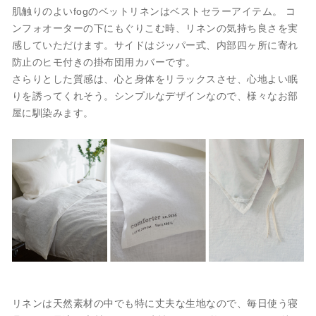
肌触りのよいfogのベットリネンはベストセラーアイテム。 コ
ンフォオーターの下にもぐりこむ時、リネンの気持ち良さを実
感していただけます。サイドはジッパー式、内部四ヶ所に寄れ
防止のヒモ付きの掛布団用カバーです。
さらりとした質感は、心と身体をリラックスさせ、心地よい眠
りを誘ってくれそう。シンプルなデザインなので、様々なお部
屋に馴染みます。
リネンは天然素材の中でも特に丈夫な生地なので、毎日使う寝