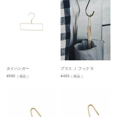
タイハンガー
ブラス Ｊ フック S
¥
990
¥
495
税込
税込