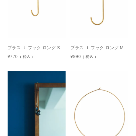
ブラス Ｊ フック ロング S
ブラス Ｊ フック ロング M
¥
770
¥
990
税込
税込