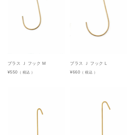
ブラス Ｊ フック M
ブラス Ｊ フック L
¥
550
¥
660
税込
税込