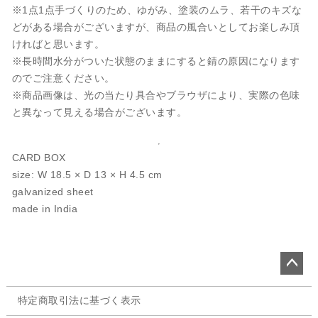
※1点1点手づくりのため、ゆがみ、塗装のムラ、若干のキズな
どがある場合がございますが、商品の風合いとしてお楽しみ頂
ければと思います。
※長時間水分がついた状態のままにすると錆の原因になります
のでご注意ください。
※商品画像は、光の当たり具合やブラウザにより、実際の色味
と異なって見える場合がございます。
CARD BOX
size: W 18.5 × D 13 × H 4.5 cm
galvanized sheet
made in India
ペー
特定商取引法に基づく表示
ジト
ップ