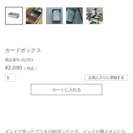
カードボックス
商品番号
IAZ203
¥
2,090
税込
お気に入りに登録する
カートに入れる
インドで作ったブリキのBOXシリーズ。インドの職人さんたち