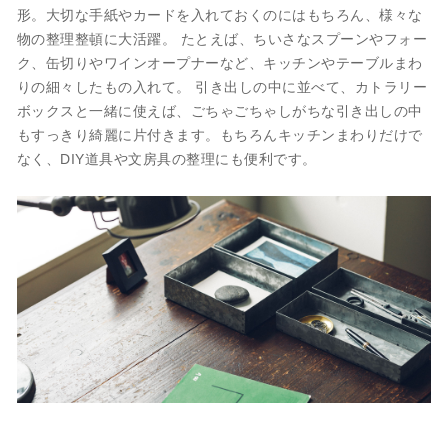
形。大切な手紙やカードを入れておくのにはもちろん、様々な
物の整理整頓に大活躍。 たとえば、ちいさなスプーンやフォー
ク、缶切りやワインオープナーなど、キッチンやテーブルまわ
りの細々したもの入れて。 引き出しの中に並べて、カトラリー
ボックスと一緒に使えば、ごちゃごちゃしがちな引き出しの中
もすっきり綺麗に片付きます。もちろんキッチンまわりだけで
なく、DIY道具や文房具の整理にも便利です。