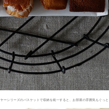
イヤーシリーズのバスケットで収納を統一すると、お部屋の雰囲気もぐっと