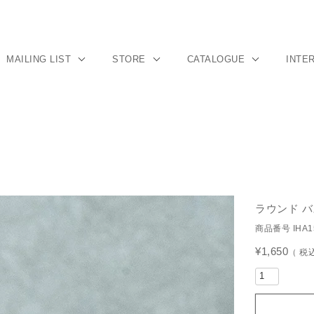
MAILING LIST
STORE
CATALOGUE
INTE
ラウンド 
商品番号
IHA1
¥
1,650
税