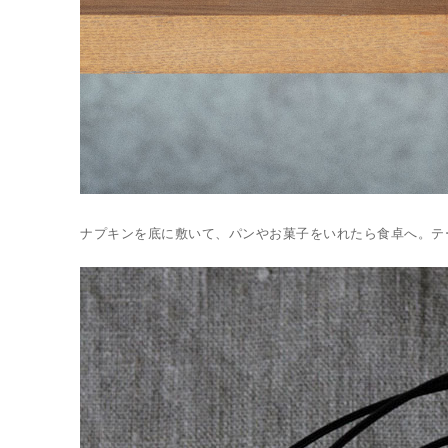
ナプキンを底に敷いて、パンやお菓子をいれたら食卓へ。テ