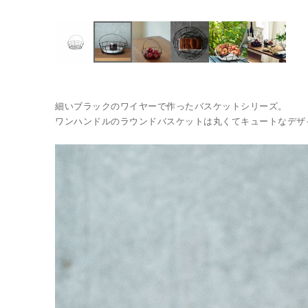
細いブラックのワイヤーで作ったバスケットシリーズ。
ワンハンドルのラウンドバスケットは丸くてキュートなデザ