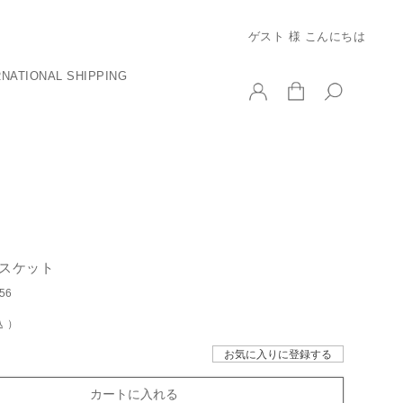
ゲスト 様 こんにちは
RNATIONAL SHIPPING
バスケット
56
込
お気に入りに登録する
カートに入れる