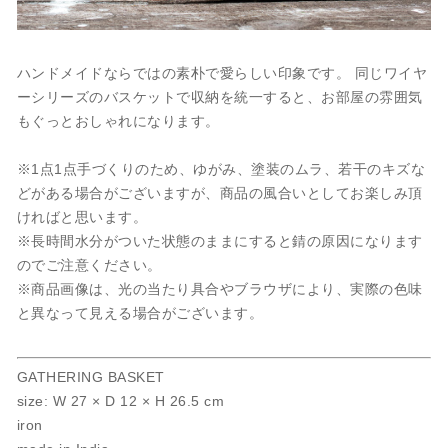
ハンドメイドならではの素朴で愛らしい印象です。 同じワイヤ
ーシリーズのバスケットで収納を統一すると、お部屋の雰囲気
もぐっとおしゃれになります。
※1点1点手づくりのため、ゆがみ、塗装のムラ、若干のキズな
どがある場合がございますが、商品の風合いとしてお楽しみ頂
ければと思います。
※長時間水分がついた状態のままにすると錆の原因になります
のでご注意ください。
※商品画像は、光の当たり具合やブラウザにより、実際の色味
と異なって見える場合がございます。
GATHERING BASKET
size: W 27 × D 12 × H 26.5 cm
iron