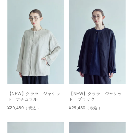
【NEW】クララ ジャケッ
【NEW】クララ ジャケッ
ト ナチュラル
ト ブラック
¥
29,480
¥
29,480
税込
税込