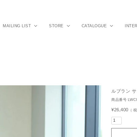
MAILING LIST
STORE
CATALOGUE
INTE
ルブラン サ
商品番号
LWC
¥
26,400