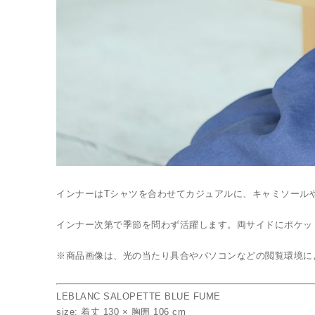
インナーはTシャツを合わせてカジュアルに、キャミソール
インナー次第で季節を問わず活躍します。両サイドにポケッ
※商品画像は、光の当たり具合やパソコンなどの閲覧環境に
LEBLANC SALOPETTE BLUE FUME
size: 着丈 130 × 胸囲 106 cm