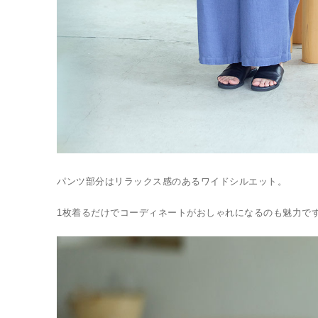
パンツ部分はリラックス感のあるワイドシルエット。
1枚着るだけでコーディネートがおしゃれになるのも魅力で