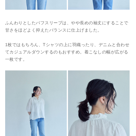
ふんわりとしたパフスリーブは、やや長めの袖丈にすることで
甘さをほどよく抑えたバランスに仕上げました。
1枚ではもちろん、Tシャツの上に羽織ったり、デニムと合わせ
てカジュアルダウンするのもおすすめ。着こなしの幅が広がる
一枚です。