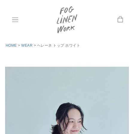
HOME
WEAR
ヘレーネ トップ ホワイト