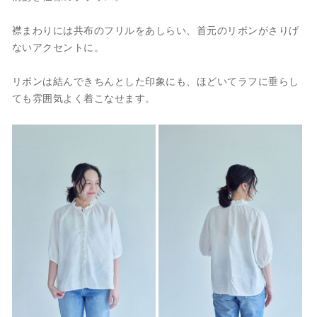
襟まわりには共布のフリルをあしらい、首元のリボンがさりげ
ないアクセントに。
リボンは結んできちんとした印象にも、ほどいてラフに垂らし
ても雰囲気よく着こなせます。