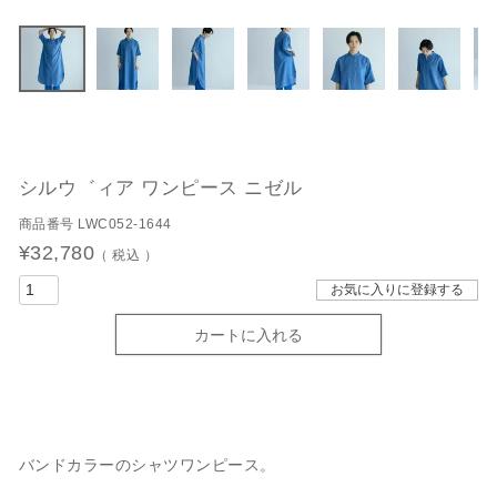
シルウ゛ィア ワンピース ニゼル
商品番号
LWC052-1644
¥
32,780
税込
お気に入りに登録する
カートに入れる
バンドカラーのシャツワンピース。