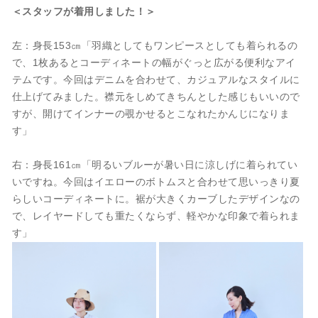
＜スタッフが着用しました！＞
左：身長153㎝「羽織としてもワンピースとしても着られるの
で、1枚あるとコーディネートの幅がぐっと広がる便利なアイ
テムです。今回はデニムを合わせて、カジュアルなスタイルに
仕上げてみました。襟元をしめてきちんとした感じもいいので
すが、開けてインナーの覗かせるとこなれたかんじになりま
す」
右：身長161㎝「明るいブルーが暑い日に涼しげに着られてい
いですね。今回はイエローのボトムスと合わせて思いっきり夏
らしいコーディネートに。裾が大きくカーブしたデザインなの
で、レイヤードしても重たくならず、軽やかな印象で着られま
す」