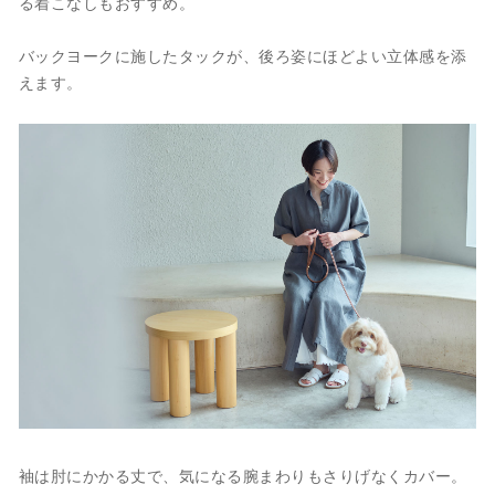
る着こなしもおすすめ。
バックヨークに施したタックが、後ろ姿にほどよい立体感を添
えます。
袖は肘にかかる丈で、気になる腕まわりもさりげなくカバー。