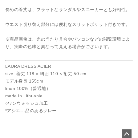
長めの着丈は、フラットなサンダルやスニーカーとも好相性。
ウエスト切り替え部分には便利なスリットポケット付きです。
※商品画像は、光の当たり具合やパソコンなどの閲覧環境によ
り、実際の色味と異なって見える場合がございます。
LAURA DRESS ACIER
size: 着丈 118 × 胸囲 110 × 裄丈 50 cm
モデル身長 155cｍ
linen 100%（普通地）
made in Lithuania
○ワンウォッシュ加工
*アシエ---品のあるグレー