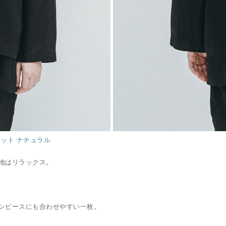
ハット ナチュラル
地はリラックス。
ンピースにも合わせやすい一枚。