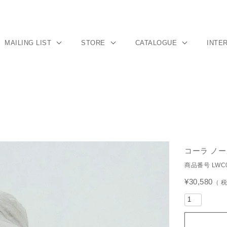
MAILING LIST
STORE
CATALOGUE
INTE
コーラ ノ
商品番号
LWC
¥
30,580