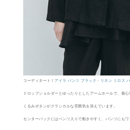
コーディネート /
アイラ パンツ ブラック
・
リネン ミロス 
ドロップショルダーとゆったりとしたアームホールで、着心
くるみボタンがクラシカルな雰囲気を添えています。
センターバックにはベンツ入りで動きやすく、パンツにもワ