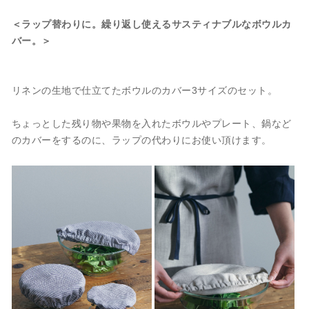
＜ラップ替わりに。繰り返し使えるサスティナブルなボウルカ
バー。＞
リネンの生地で仕立てたボウルのカバー3サイズのセット。
ちょっとした残り物や果物を入れたボウルやプレート、鍋など
のカバーをするのに、ラップの代わりにお使い頂けます。