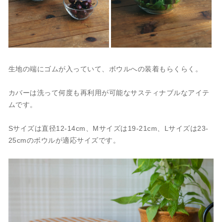
生地の端にゴムが入っていて、ボウルへの装着もらくらく。
カバーは洗って何度も再利用が可能なサスティナブルなアイテ
ムです。
Sサイズは直径12-14cm、Mサイズは19-21cm、Lサイズは23-
25cmのボウルが適応サイズです。