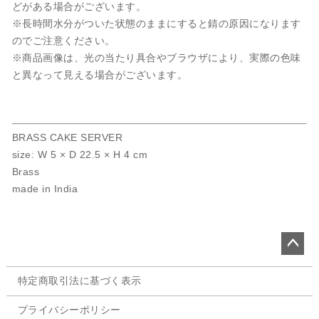
どがある場合がございます。
※長時間水分がついた状態のままにすると錆の原因になります
のでご注意ください。
※商品画像は、光の当たり具合やブラウザにより、実際の色味
と異なって見える場合がございます。
BRASS CAKE SERVER
size: W 5 × D 22.5 × H 4 cm
Brass
made in India
ペー
特定商取引法に基づく表示
ジト
ップ
プライバシーポリシー
へ