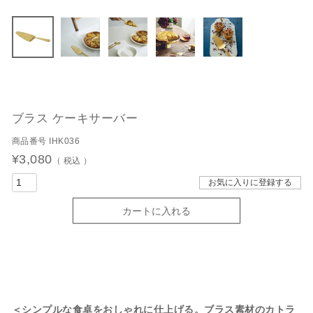
ブラス ケーキサーバー
商品番号
IHK036
¥
3,080
税込
お気に入りに登録する
カートに入れる
＜シンプルな食卓をおしゃれに仕上げる。ブラス素材のカトラ