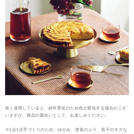
長く使用していると、経年変化のため色が変化する場合がござ
いますが、商品の風合いとして、お楽しみください。
※1点1点手づくりのため、ゆがみ、塗装のムラ、若干のキズな