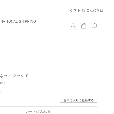
ゲスト 様 こんにちは
RNATIONAL SHIPPING
ネット フック Ｒ
12-R
込
お気に入りに登録する
カートに入れる