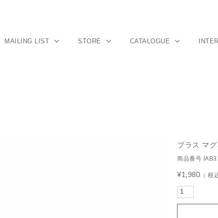
MAILING LIST
STORE
CATALOGUE
INTE
ブラス マグ
商品番号
IAB3
¥
1,980
税