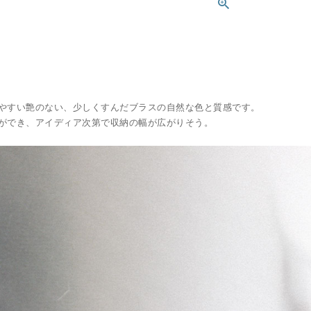
やすい艶のない、少しくすんだブラスの自然な色と質感です。
ができ、アイディア次第で収納の幅が広がりそう。