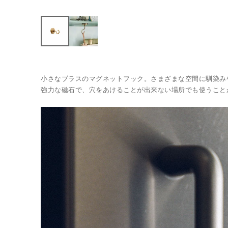
小さなブラスのマグネットフック。さまざまな空間に馴染み
強力な磁石で、穴をあけることが出来ない場所でも使うこと