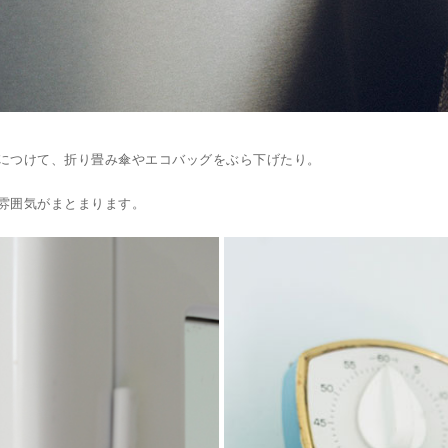
につけて、折り畳み傘やエコバッグをぶら下げたり。
雰囲気がまとまります。