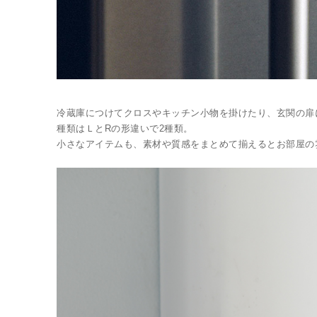
冷蔵庫につけてクロスやキッチン小物を掛けたり、玄関の扉
種類はＬとRの形違いで2種類。
小さなアイテムも、素材や質感をまとめて揃えるとお部屋の