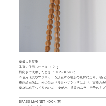
※最大耐荷重
垂直で使用したとき ： 2kg
横向きで使用したとき ： 0.2～0.5ｋkg
※使用環境やマグネットを設置する場所の素材により、耐荷
※商品画像は、光の当たり具合やブラウザにより、実際の色
※1点1点手づくりのため、ゆがみ、塗装のムラ、若干のキ
BRASS MAGNET HOOK (R)